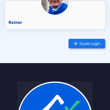
Reiner
Guide Login